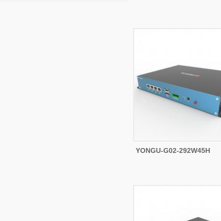
YONGU-G02-292W45H