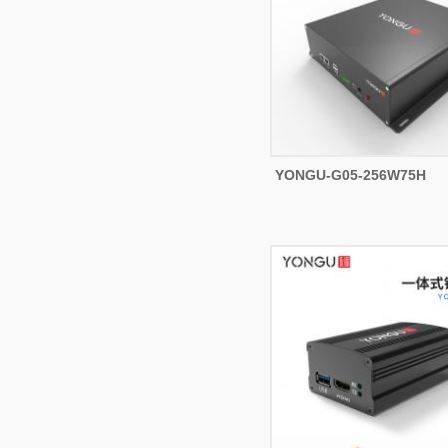
YONGU-G05-256W75H