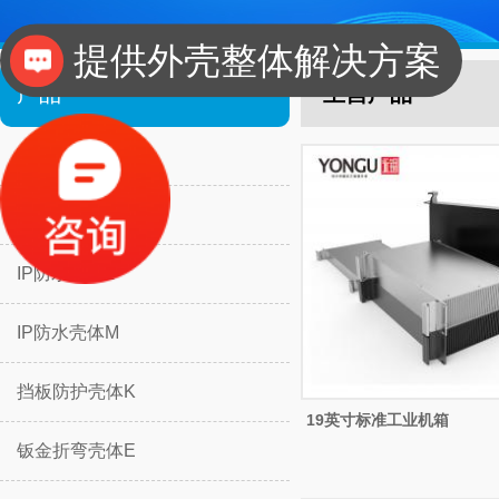
提供外壳整体解决方案
工业设计、二次设计
产品
主营产品
一体式铝壳体J
分体式铝壳体H
IP防水壳体L
IP防水壳体M
挡板防护壳体K
19英寸标准工业机箱
钣金折弯壳体E