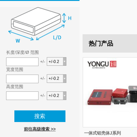
热门产品
长度/深度/Ø 范围
+/-
宽度范围
+/-
高度范围
+/-
前往高级搜索 >>
一体式铝壳体J系列