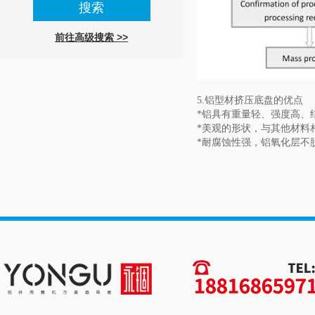
前往高级搜索 >>
5.铝型材挤压底盘的优点
*铝具有重量轻、强度高、
*美观的形状，与其他材料
*耐腐蚀性强，铝氧化层不