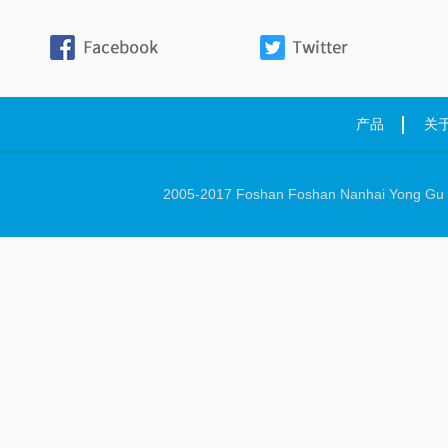
产品
关
2005-2017 Foshan Foshan Nanhai Yong Gu Ha