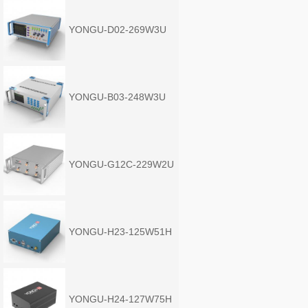
YONGU-D02-269W3U
YONGU-B03-248W3U
YONGU-G12C-229W2U
YONGU-H23-125W51H
YONGU-H24-127W75H