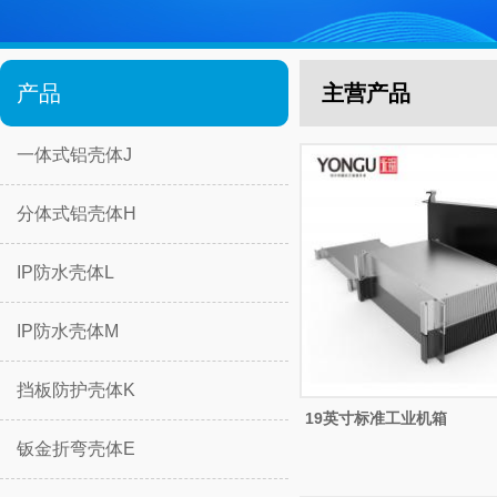
产品
主营产品
一体式铝壳体J
分体式铝壳体H
IP防水壳体L
IP防水壳体M
挡板防护壳体K
19英寸标准工业机箱
钣金折弯壳体E