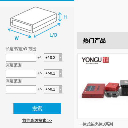
热门产品
长度/深度/Ø 范围
+/-
宽度范围
+/-
高度范围
+/-
前往高级搜索 >>
一体式铝壳体J系列