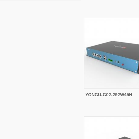
YONGU-G02-292W45H