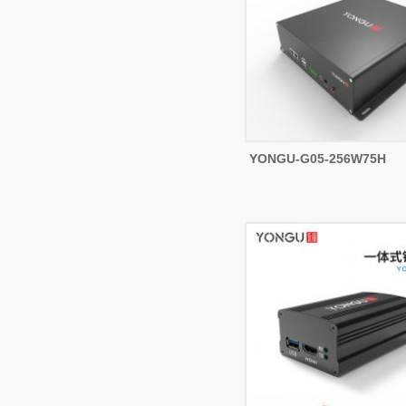
YONGU-G05-256W75H