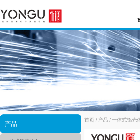
首页
/
产品
/
一体式铝壳体
产品