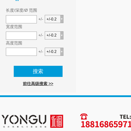
长度/深度/Ø 范围
+/-
宽度范围
+/-
高度范围
+/-
前往高级搜索 >>