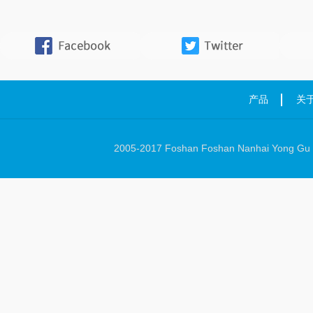
产品
关
2005-2017 Foshan Foshan Nanhai Yong Gu Ha