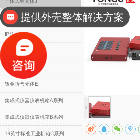
一体式铝壳体J
提供外壳整体解决方案
分体式铝壳体H
IP防水壳体L
IP防水壳体M
挡板防护壳体K
钣金折弯壳体E
集成式仪器仪表机箱A系列
集成式仪器仪表机箱B系列
19英寸标准工业机箱C系列