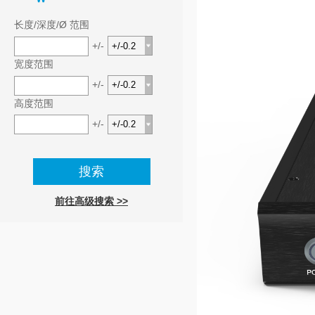
长度/深度/Ø 范围
+/-
宽度范围
+/-
高度范围
+/-
前往高级搜索 >>