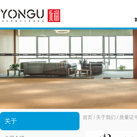
首页
/
关于我们
/
质量证
关于