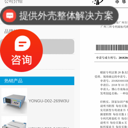
公司介绍
提供外壳整体解决方案
团队图片
品牌故事
质量证书
新闻动态
热销产品
YONGU-D02-269W3U