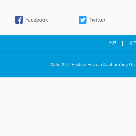
产品
关
2005-2017 Foshan Foshan Nanhai Yong Gu Ha