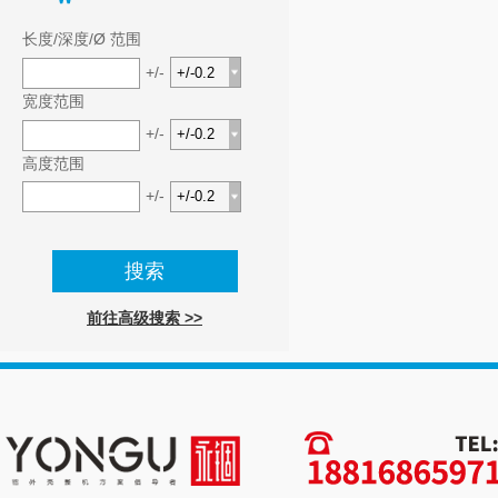
长度/深度/Ø 范围
+/-
宽度范围
+/-
高度范围
+/-
前往高级搜索 >>