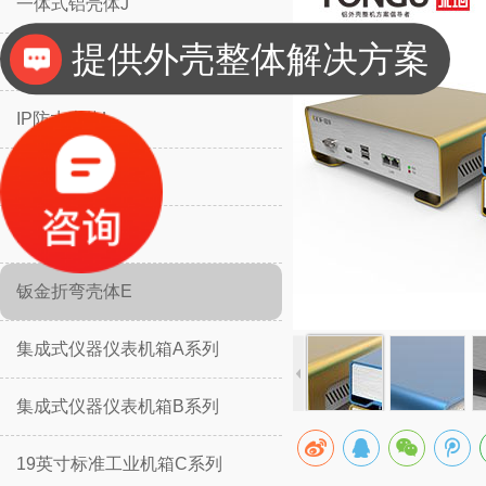
一体式铝壳体J
提供外壳整体解决方案
分体式铝壳体H
IP防水壳体L
IP防水壳体M
挡板防护壳体K
钣金折弯壳体E
集成式仪器仪表机箱A系列
集成式仪器仪表机箱B系列
19英寸标准工业机箱C系列