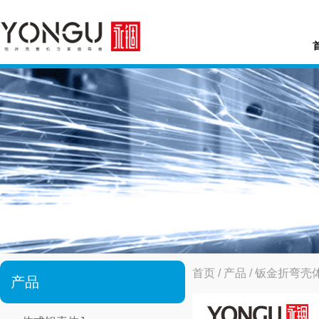
首页
/
产品
/
钣金折弯壳
产品