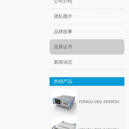
公司介绍
团队图片
品牌故事
质量证书
新闻动态
热销产品
YONGU-D02-269W3U