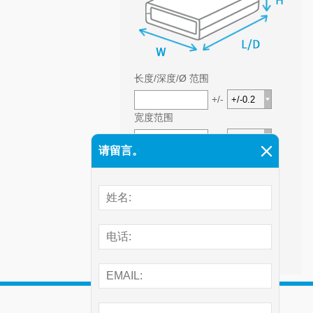
长度/深度/Ø 范围
+/-
宽度范围
+/-
请留言。
高度范围
+/-
前往高级搜索 >>