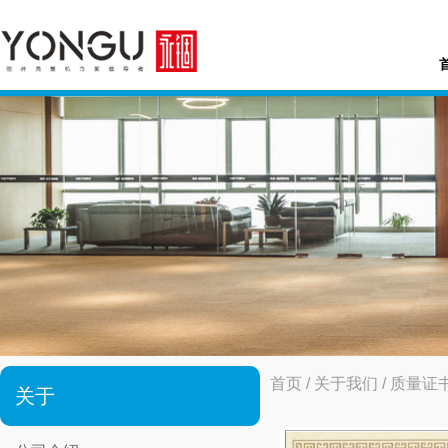
首页
/
关于我们
/
质量证
关于