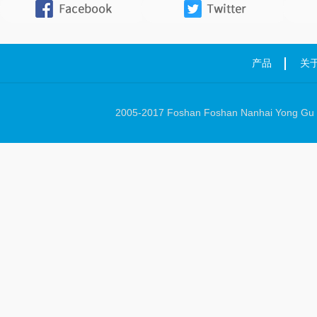
产品
关
2005-2017 Foshan Foshan Nanhai Yong Gu Ha