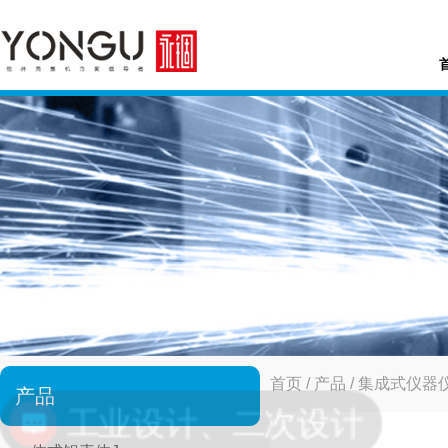
首页
/
产品
/
集成式仪器
产品