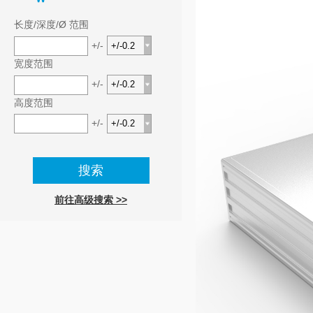
长度/深度/Ø 范围
+/-
宽度范围
+/-
高度范围
+/-
前往高级搜索 >>