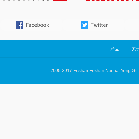
产品
关
2005-2017 Foshan Foshan Nanhai Yong Gu Ha