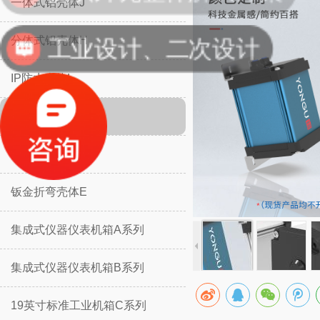
一体式铝壳体J
工业设计、二次设计
分体式铝壳体H
IP防水壳体L
IP防水壳体M
挡板防护壳体K
钣金折弯壳体E
集成式仪器仪表机箱A系列
集成式仪器仪表机箱B系列
19英寸标准工业机箱C系列