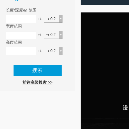
长度/深度/Ø 范围
+/-
宽度范围
+/-
高度范围
+/-
前往高级搜索 >>