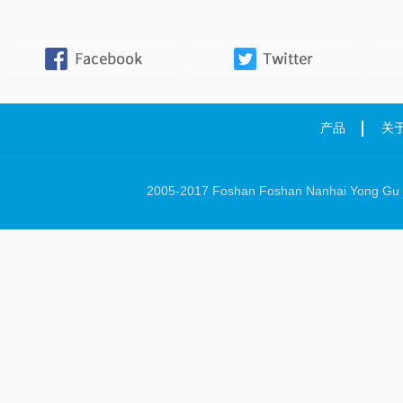
产品
关
2005-2017 Foshan Foshan Nanhai Yong Gu Ha