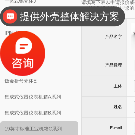
一体式铝壳体J
请填写下表以申请报价或
已经准备好开始处理您的
提供外壳整体解决方案
分体式铝壳体H
IP防水壳体L
产品名字
IP防水壳体M
挡板防护壳体K
产品经理
钣金折弯壳体E
主体
集成式仪器仪表机箱A系列
姓名
集成式仪器仪表机箱B系列
E-mail
19英寸标准工业机箱C系列