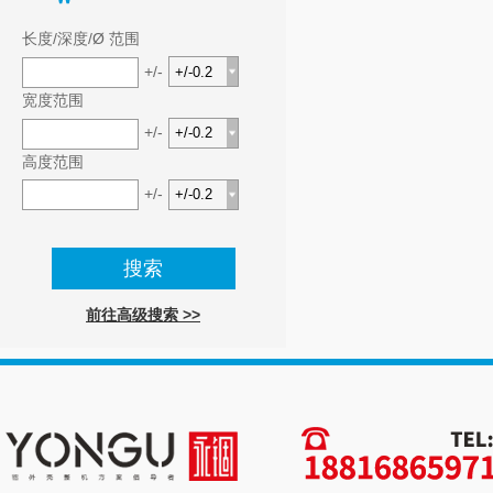
长度/深度/Ø 范围
+/-
宽度范围
+/-
高度范围
+/-
前往高级搜索 >>