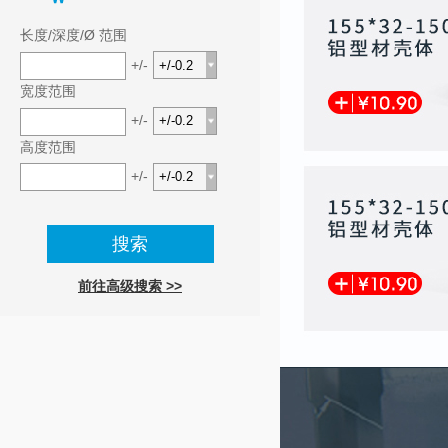
长度/深度/Ø 范围
+/-
宽度范围
+/-
高度范围
+/-
前往高级搜索 >>