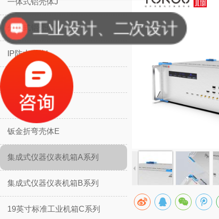
一体式铝壳体J
工业设计、二次设计
分体式铝壳体H
IP防水壳体L
IP防水壳体M
挡板防护壳体K
钣金折弯壳体E
集成式仪器仪表机箱A系列
集成式仪器仪表机箱B系列
19英寸标准工业机箱C系列