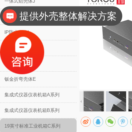
一体式铝壳体J
工业设计、二次设计
分体式铝壳体H
IP防水壳体L
IP防水壳体M
挡板防护壳体K
钣金折弯壳体E
集成式仪器仪表机箱A系列
集成式仪器仪表机箱B系列
19英寸标准工业机箱C系列