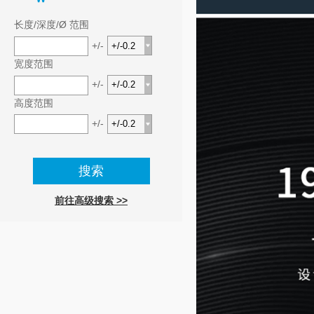
长度/深度/Ø 范围
+/-
宽度范围
+/-
高度范围
+/-
前往高级搜索 >>